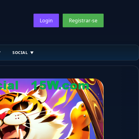
Login
Registrar-se
SOCIAL