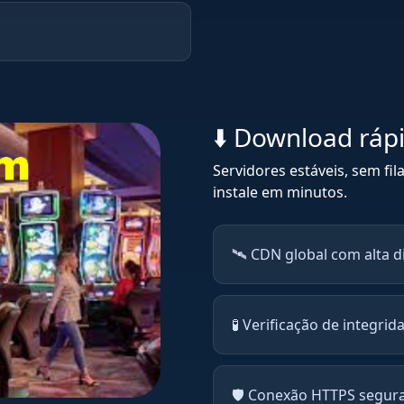
⬇️ Download ráp
Servidores estáveis, sem fi
instale em minutos.
🛰️ CDN global com alta d
🧪 Verificação de integri
🛡️ Conexão HTTPS segur