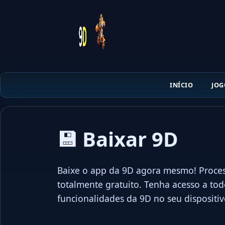
INÍCIO
JOG
💾 Baixar 9D
Baixe o app da 9D agora mesmo! Proces
totalmente gratuito. Tenha acesso a tod
funcionalidades da 9D no seu dispositi