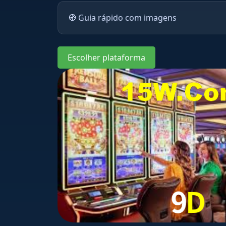
🧭 Guia rápido com imagens
Escolher plataforma