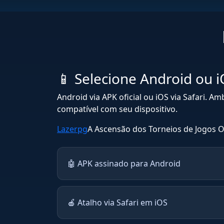
📱 Selecione Android ou 
Android via APK oficial ou iOS via Safari. A
compatível com seu dispositivo.
Lazerpg
A Ascensão dos Torneios de Jogos 
🤖 APK assinado para Android
🍎 Atalho via Safari em iOS