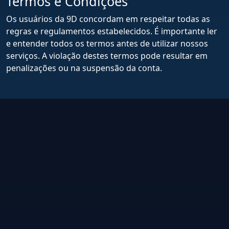
Termos e Condições
Os usuários da 9D concordam em respeitar todas as
regras e regulamentos estabelecidos. É importante ler
e entender todos os termos antes de utilizar nossos
serviços. A violação destes termos pode resultar em
penalizações ou na suspensão da conta.