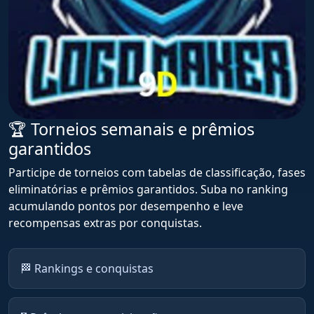
🏆 Torneios semanais e prêmios
garantidos
Participe de torneios com tabelas de classificação, fases
eliminatórias e prêmios garantidos. Suba no ranking
acumulando pontos por desempenho e leve
recompensas extras por conquistas.
🏁 Rankings e conquistas