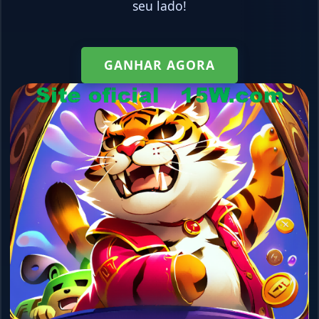
seu lado!
GANHAR AGORA