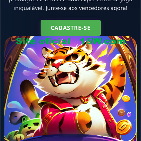
inigualável. Junte-se aos vencedores agora!
CADASTRE-SE