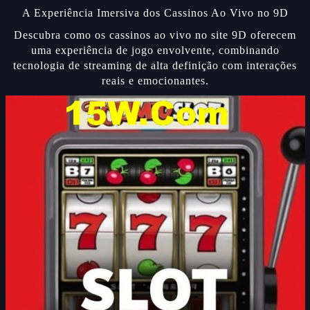
A Experiência Imersiva dos Cassinos Ao Vivo no 9D
Descubra como os cassinos ao vivo no site 9D oferecem
uma experiência de jogo envolvente, combinando
tecnologia de streaming de alta definição com interações
reais e emocionantes.