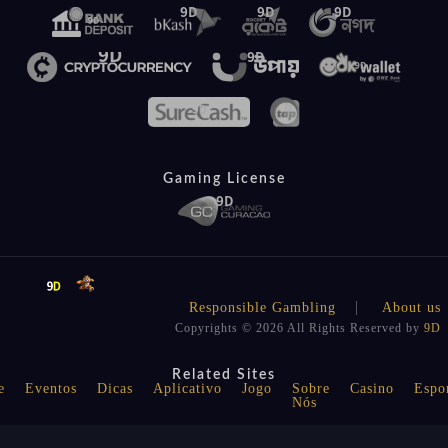
Gaming License
Responsible Gambling
About us
Copyrights © 2026 All Rights Reserved by
9D
Related Sites
e
Eventos
Dicas
Aplicativo
Jogo
Sobre
Casino
Espo
Nós