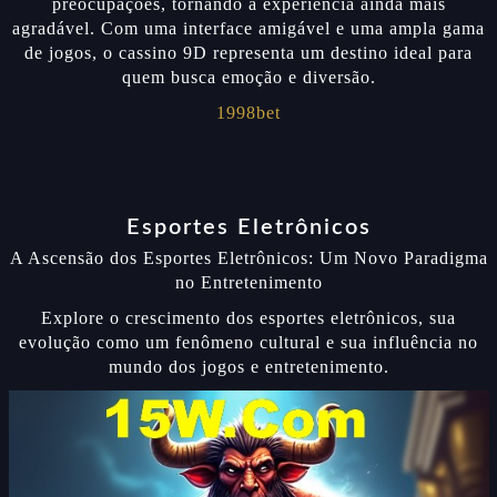
preocupações, tornando a experiência ainda mais
agradável. Com uma interface amigável e uma ampla gama
de jogos, o cassino 9D representa um destino ideal para
quem busca emoção e diversão.
1998bet
Esportes Eletrônicos
A Ascensão dos Esportes Eletrônicos: Um Novo Paradigma
no Entretenimento
Explore o crescimento dos esportes eletrônicos, sua
evolução como um fenômeno cultural e sua influência no
mundo dos jogos e entretenimento.