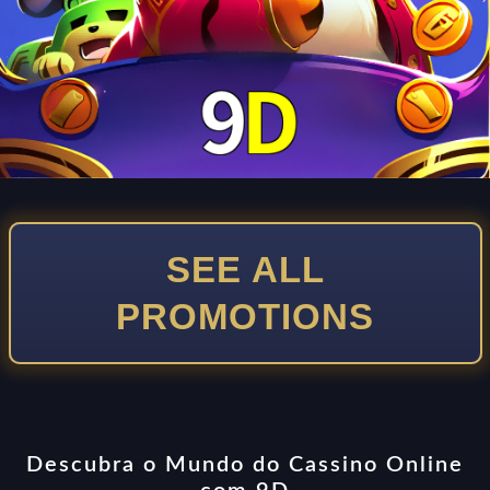
SEE ALL
PROMOTIONS
Descubra o Mundo do Cassino Online