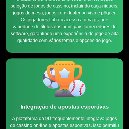
seleção de jogos de cassino, incluindo caça-níqueis,
jogos de mesa, jogos com dealer ao vivo e pôquer.
Os jogadores tinham acesso a uma grande
variedade de títulos dos principais fornecedores de
software, garantindo uma experiência de jogo de alta
qualidade com vários temas e opções de jogo.
Integração de apostas esportivas
A plataforma da 9D frequentemente integrava jogos
de cassino on-line e apostas esportivas. Isso permitiu