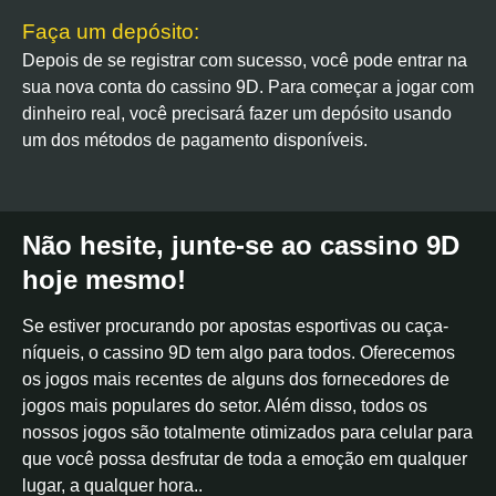
Faça um depósito:
Depois de se registrar com sucesso, você pode entrar na
sua nova conta do cassino 9D. Para começar a jogar com
dinheiro real, você precisará fazer um depósito usando
um dos métodos de pagamento disponíveis.
Não hesite, junte-se ao cassino 9D
hoje mesmo!
Se estiver procurando por apostas esportivas ou caça-
níqueis, o cassino 9D tem algo para todos. Oferecemos
os jogos mais recentes de alguns dos fornecedores de
jogos mais populares do setor. Além disso, todos os
nossos jogos são totalmente otimizados para celular para
que você possa desfrutar de toda a emoção em qualquer
lugar, a qualquer hora..