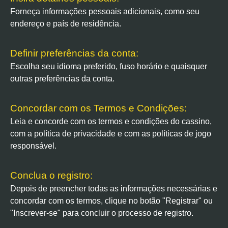
Forneça informações pessoais adicionais, como seu
endereço e país de residência.
Definir preferências da conta:
Escolha seu idioma preferido, fuso horário e quaisquer
outras preferências da conta.
Concordar com os Termos e Condições:
Leia e concorde com os termos e condições do cassino,
com a política de privacidade e com as políticas de jogo
responsável.
Conclua o registro:
Depois de preencher todas as informações necessárias e
concordar com os termos, clique no botão "Registrar" ou
"Inscrever-se" para concluir o processo de registro.