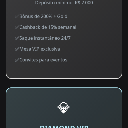
Depósito mínimo: R$ 2.000
Bônus de 200% + Gold
Cashback de 15% semanal
Saque instantâneo 24/7
Mesa VIP exclusiva
Convites para eventos
💎
DIAMOND VIP