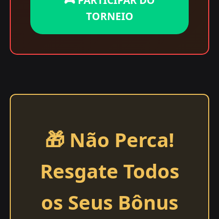
🎮 PARTICIPAR DO
TORNEIO
🎁 Não Perca!
Resgate Todos
os Seus Bônus