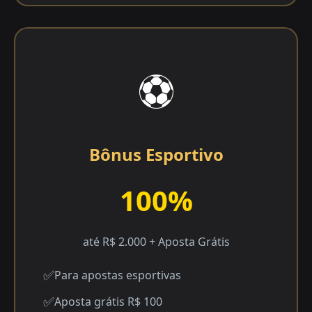
⚽
Bônus Esportivo
100%
até R$ 2.000 + Aposta Grátis
Para apostas esportivas
Aposta grátis R$ 100