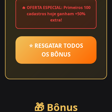
🔥
OFERTA ESPECIAL:
Primeiros 100
cadastros hoje ganham +50%
extra!
⭐ RESGATAR TODOS
OS BÔNUS
🎁 Bônus