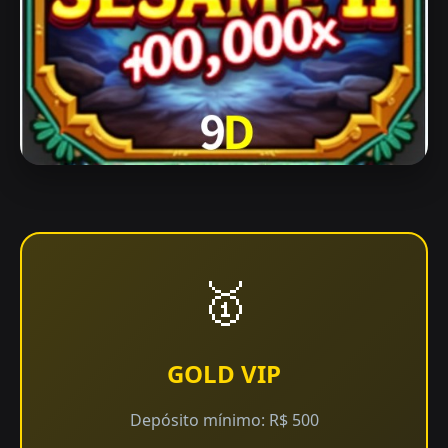
🥇
GOLD VIP
Depósito mínimo: R$ 500