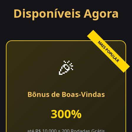
Disponíveis Agora
🎉
Bônus de Boas-Vindas
300%
até R$ 10.000 + 200 Rodadas Grátis