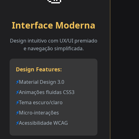
Interface Moderna
Design intuitivo com UX/UI premiado
e navegação simplificada.
Design Features:
Material Design 3.0
Animações fluidas CSS3
Tema escuro/claro
Micro-interações
Acessibilidade WCAG