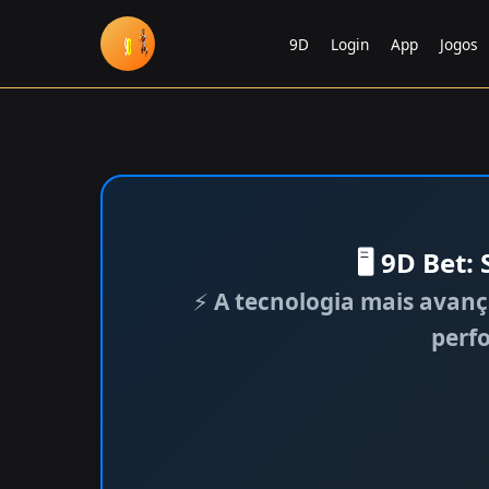
9D
Login
App
Jogos
🖥 9D Bet
⚡
A tecnologia mais avanç
perf