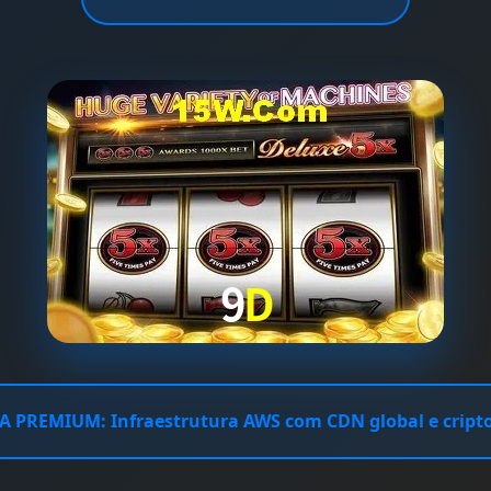
A PREMIUM:
Infraestrutura AWS com CDN global e cripto